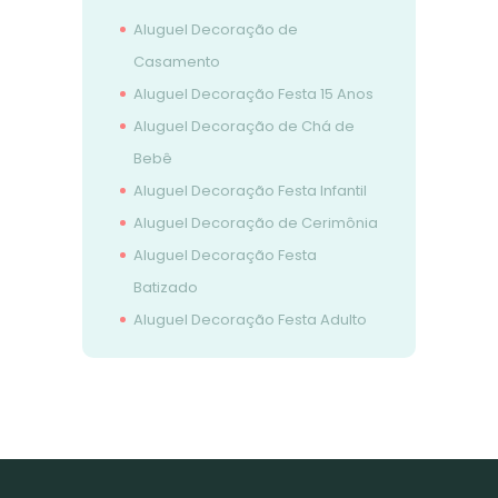
Aluguel Decoração de
Casamento
Aluguel Decoração Festa 15 Anos
Aluguel Decoração de Chá de
Bebê
Aluguel Decoração Festa Infantil
Aluguel Decoração de Cerimônia
Aluguel Decoração Festa
Batizado
Aluguel Decoração Festa Adulto