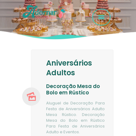
HOME
GALERIA FOTOS
Aniversários
SERVIÇOS
Adultos
EMPRESA
FAQ
Decoração Mesa do
Bolo em Rústico
CONTATO
Aluguel de Decoração Para
Festa de Aniversários Adulto
Mesa Rústico. Decoração
Mesa do Bolo em Rústico
Para Festa de Aniversários
Adulto e Eventos.