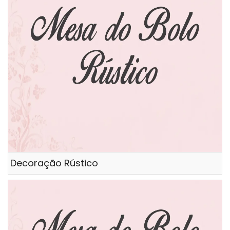
Decoração Rústico