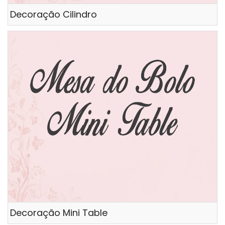
Decoração Cilindro
Decoração Mini Table