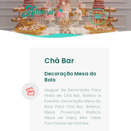
HOME
GALERIA FOTOS
Chá Bar
SERVIÇOS
EMPRESA
Decoração Mesa do
Bolo
FAQ
Aluguel de Decoração Para
CONTATO
Festa de Chá Bar, Boteco e
Eventos. Decoração Mesa do
Bolo Para Chá Bar, Boteco,
Mesa Provençal, Rústica,
Mesa de Vidro, Mini Table
Para Festas de Chá Bar.