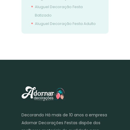
Aluguel Decoração Festa
Batizado
Aluguel Decoração Festa Adulto
Decorando Há mais de 10 anos a empresa
Adornar Decorações Festas dispõe dos