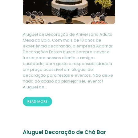
Aluguel de Decoração de Aniversário Adulto
Mesa do Bolo. Com mais de 10 anos de
experiência decorando, a empresa Adornar
Decorações Festas busca sempre inovar e
trazer para nossos cliente e amigos
qualidade, bom gosto e responsabilidade a
um preço acessível em aluguel de
decoração para festas e eventos. Não deixe
nada ao acaso ao planejar seu evento!
Aluguel de…
READ MORE
Aluguel Decoração de Chá Bar