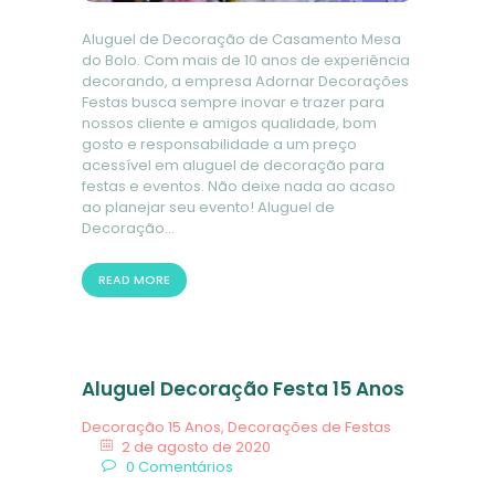
Aluguel de Decoração de Casamento Mesa
do Bolo. Com mais de 10 anos de experiência
decorando, a empresa Adornar Decorações
Festas busca sempre inovar e trazer para
nossos cliente e amigos qualidade, bom
gosto e responsabilidade a um preço
acessível em aluguel de decoração para
festas e eventos. Não deixe nada ao acaso
ao planejar seu evento! Aluguel de
Decoração…
READ MORE
Aluguel Decoração Festa 15 Anos
Decoração 15 Anos
,
Decorações de Festas
2 de agosto de 2020
0
Comentários