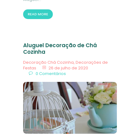
READ MORE
Aluguel Decoração de Chá
Cozinha
Decoração Chá Cozinha
,
Decorações de
Festas
26 de julho de 2020
0
Comentários