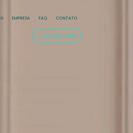
OS
EMPRESA
FAQ
CONTATO
(11) 2614-0890