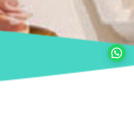
Olá, podemos ajuda-lo?