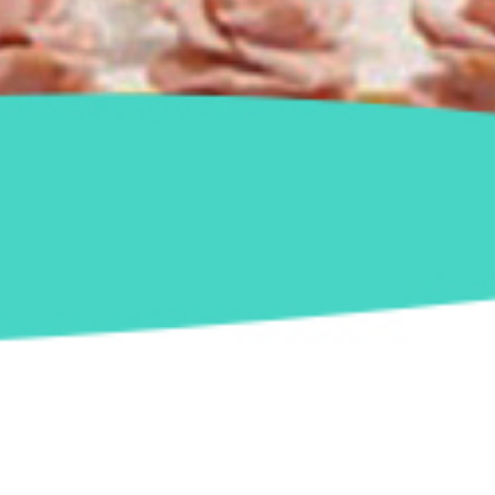
ação Pegue e Monte