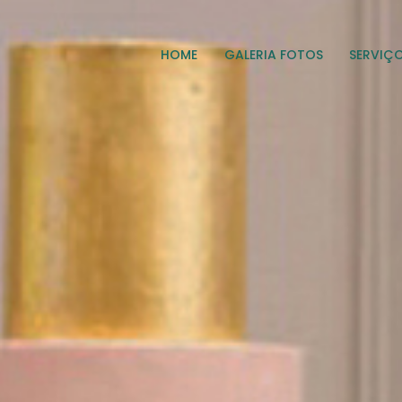
HOME
GALERIA FOTOS
SERVIÇ
HOME
GALERIA FOTOS
SERVIÇOS
EMPRESA
FAQ
CONTATO