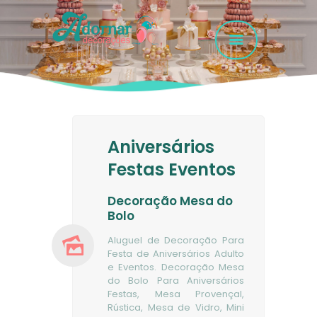
HOME
GALERIA FOTOS
Aniversários
SERVIÇOS
Festas Eventos
EMPRESA
FAQ
Decoração Mesa do
Bolo
CONTATO
Aluguel de Decoração Para
Festa de Aniversários Adulto
e Eventos. Decoração Mesa
do Bolo Para Aniversários
Festas, Mesa Provençal,
Rústica, Mesa de Vidro, Mini