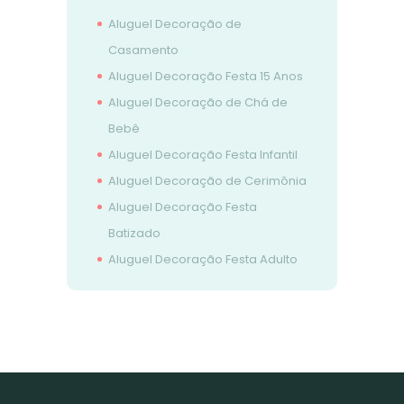
Aluguel Decoração de
Casamento
Aluguel Decoração Festa 15 Anos
Aluguel Decoração de Chá de
Bebê
Aluguel Decoração Festa Infantil
Aluguel Decoração de Cerimônia
Aluguel Decoração Festa
Batizado
Aluguel Decoração Festa Adulto