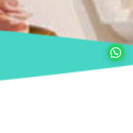
Olá, podemos ajuda-lo?