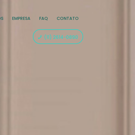
OS
EMPRESA
FAQ
CONTATO
(11) 2614-0890