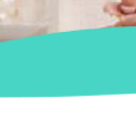
Aluguel Decoração