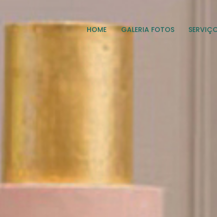
HOME
GALERIA FOTOS
SERVIÇ
HOME
GALERIA FOTOS
SERVIÇOS
EMPRESA
FAQ
CONTATO