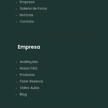
Empresa
Galeria de Fotos
Notícias
Contato
Empresa
Avaliações
Nosso FAQ
Produtos
Fazer Reserva
Vídeo Aulas
Blog