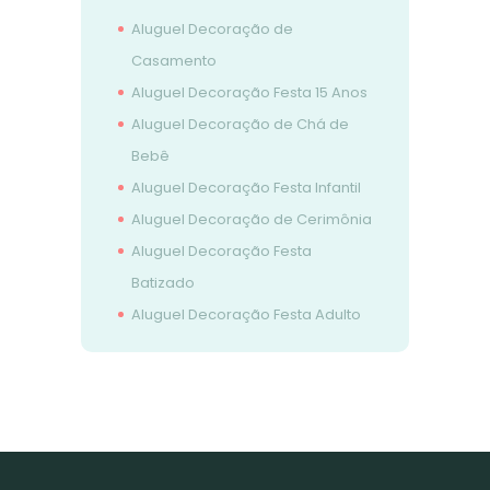
Aluguel Decoração de
Casamento
Aluguel Decoração Festa 15 Anos
Aluguel Decoração de Chá de
Bebê
Aluguel Decoração Festa Infantil
Aluguel Decoração de Cerimônia
Aluguel Decoração Festa
Batizado
Aluguel Decoração Festa Adulto