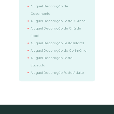
Aluguel Decoração de
Casamento
Aluguel Decoração Festa 15 Anos
Aluguel Decoração de Chá de
Bebê
Aluguel Decoração Festa Infantil
Aluguel Decoração de Cerimônia
Aluguel Decoração Festa
Batizado
Aluguel Decoração Festa Adulto