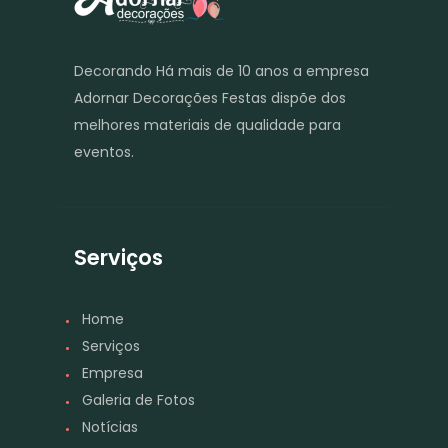
Decorando Há mais de 10 anos a empresa
Adornar Decorações Festas dispõe dos
melhores materiais de qualidade para
eventos.
Serviços
Home
Serviços
Empresa
Galeria de Fotos
Notícias