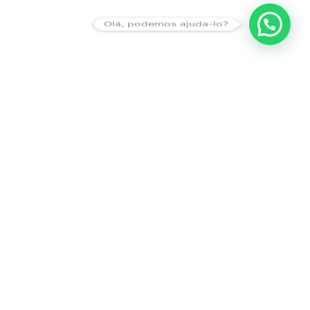
Olá, podemos ajuda-lo?